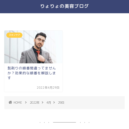
りょりょの美容ブログ
スキンケア
髭剃りの順番間違ってません
か？効果的な順番を解説しま
す
2022年4月29日
HOME
2022年
4月
29日