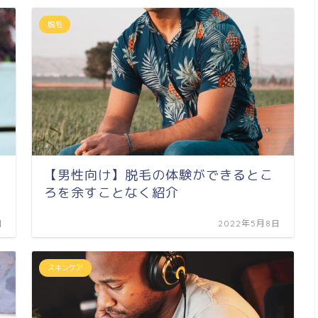
脱毛
【男性向け】脱毛の体験ができるとこ
ろを余すことなく紹介
日
2022年5月8日
スキンケア