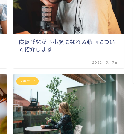
寝転びながら小顔になれる動画につい
て紹介します
日
2022年5月7日
スキンケア