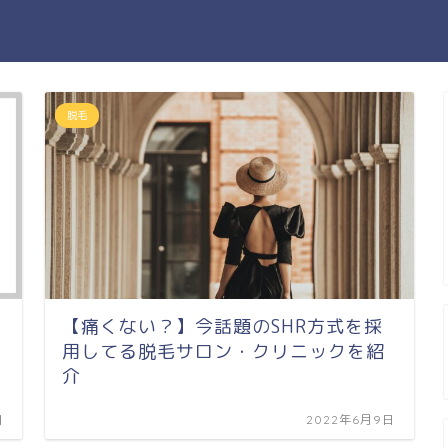
脱毛
【痛くない？】今話題のSHR方式を採
用してる脱毛サロン・クリニックを紹
介
日
2022年6月9日