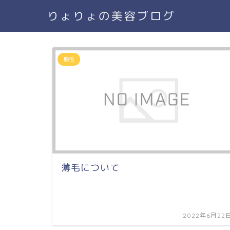
りょりょの美容ブログ
脱毛
薄毛について
2022年6月22