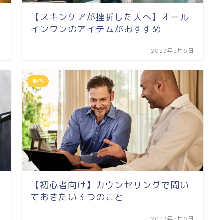
【スキンケアが挫折した人へ】オール
インワンのアイテムがおすすめ
日
2022年5月5日
脱毛
【初心者向け】カウンセリングで聞い
ておきたい３つのこと
日
2022年5月5日