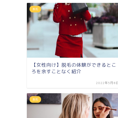
脱毛
【女性向け】脱毛の体験ができるとこ
ろを余すことなく紹介
2022年5月8
脱毛