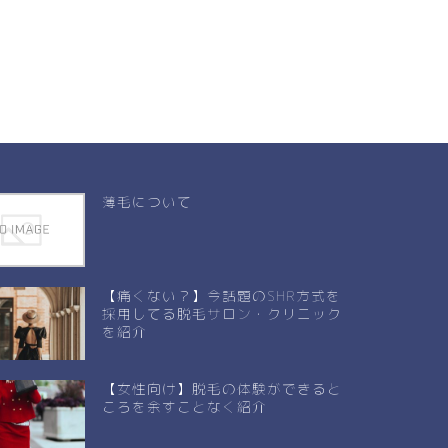
薄毛について
【痛くない？】今話題のSHR方式を
採用してる脱毛サロン・クリニック
を紹介
【女性向け】脱毛の体験ができると
ころを余すことなく紹介