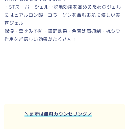
・STスーパージェル…脱毛効果を高めるためのジェル
にはヒアルロン酸・コラーゲンを含むお肌に優しい美
容ジェル
保湿・黒ずみ予防・鎮静効果・色素沈着抑制・抗シワ
作用など嬉しい効果がたくさん！
＼
まずは無料カウンセリング
／