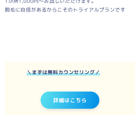
1か所1,000円〜お試しいただけます。
脱毛に自信があるからこそのトライアルプランです
＼
まずは無料カウンセリング
／
詳細はこちら