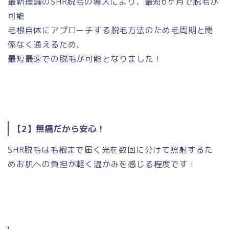
最新理論のSHR脱毛の導入により、最短6ヶ月で脱毛が
可能
毛根自体にアプローチする脱毛方法のため毛周期と関
係なく通えるため、
最短最速での脱毛が可能となりました！
【2】無痛だから安心！
SHR脱毛は毛根まで届く光を数回に分けて照射するた
めお肌への負担が軽く温かみを感じる程度です！