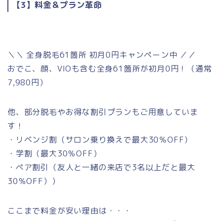
【3】料金＆プラン革命
＼＼ 全身脱毛61箇所 初月0円キャンペーン中 ／／
おでこ、顔、VIOも含む全身61箇所が初月0円！（通常
7,980円）
他、部分脱毛やお得な割引プランもご用意していま
す！
・リベンジ割（サロン乗り換えで最大30％OFF）
・学割（最大30％OFF）
・ペア割引（友人と一緒の来店で3名以上だと最大
30％OFF））
ここまで料金が安い理由は・・・