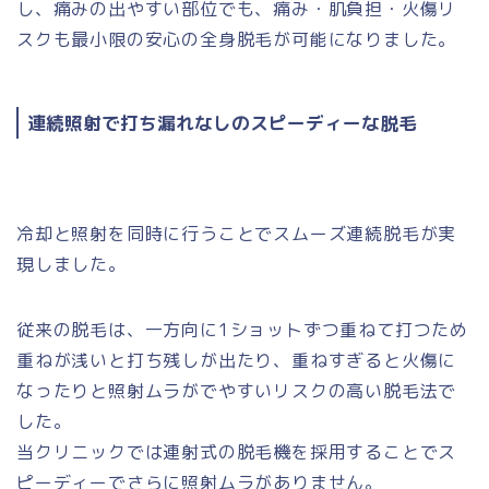
し、痛みの出やすい部位でも、痛み・肌負担・火傷リ
スクも最小限の安心の全身脱毛が可能になりました。
連続照射で打ち漏れなしのスピーディーな脱毛
冷却と照射を同時に行うことでスムーズ連続脱毛が実
現しました。
従来の脱毛は、一方向に1ショットずつ重ねて打つため
重ねが浅いと打ち残しが出たり、重ねすぎると火傷に
なったりと照射ムラがでやすいリスクの高い脱毛法で
した。
当クリニックでは連射式の脱毛機を採用することでス
ピーディーでさらに照射ムラがありません。