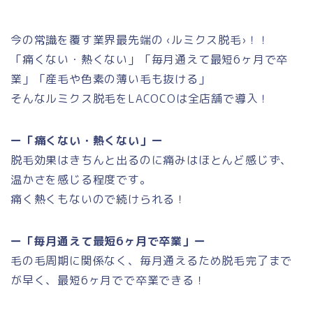
今の常識を覆す業界最先端の ‹ルミクス脱毛›！！
「痛くない・熱くない」「毎月通えて最短6ヶ月で卒
業」「産毛や色素の薄い毛も抜ける」
そんなルミクス脱毛をLACOCOは全店舗で導入！
ー「痛くない・熱くない」ー
脱毛効果はきちんと出るのに痛みはほとんど感じず、
温かさを感じる程度です。
痛く熱くもないので続けられる！
ー「毎月通えて最短6ヶ月で卒業」ー
毛の毛周期に関係なく、毎月通えるため脱毛完了まで
が早く、最短6ヶ月でで卒業できる！