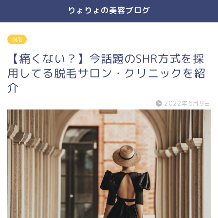
りょりょの美容ブログ
脱毛
【痛くない？】今話題のSHR方式を採
用してる脱毛サロン・クリニックを紹
介
2022年6月9日