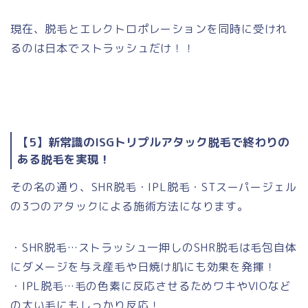
現在、脱毛とエレクトロポレーションを同時に受けれ
るのは日本でストラッシュだけ！！
【5】新常識のISGトリプルアタック脱毛で終わりの
ある脱毛を実現！
その名の通り、SHR脱毛・IPL脱毛・STスーパージェル
の3つのアタックによる施術方法になります。
・SHR脱毛…ストラッシュ一押しのSHR脱毛は毛包自体
にダメージを与え産毛や日焼け肌にも効果を発揮！
・IPL脱毛…毛の色素に反応させるためワキやVIOなど
の太い毛にもしっかり反応！