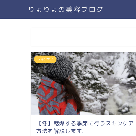
りょりょの美容ブログ
スキンケア
【冬】乾燥する季節に行うスキンケア
方法を解説します。