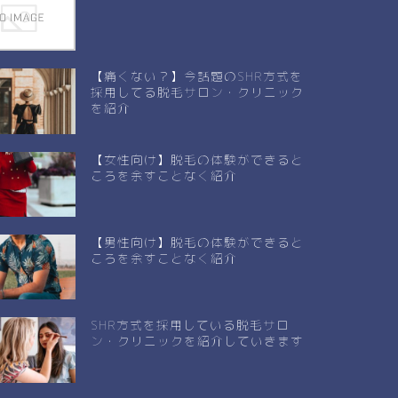
【痛くない？】今話題のSHR方式を
採用してる脱毛サロン・クリニック
を紹介
【女性向け】脱毛の体験ができると
ころを余すことなく紹介
【男性向け】脱毛の体験ができると
ころを余すことなく紹介
SHR方式を採用している脱毛サロ
ン・クリニックを紹介していきます