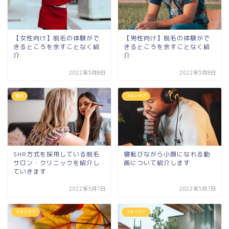
【女性向け】脱毛の体験がで
【男性向け】脱毛の体験がで
きるところを余すことなく紹
きるところを余すことなく紹
介
介
2022年5月8日
2022年5月8日
脱毛
スキンケア
SHR方式を採用している脱毛
寝転びながら小顔になれる動
サロン・クリニックを紹介し
画について紹介します
ていきます
2022年5月7日
2022年5月7日
スキンケア
スキンケア