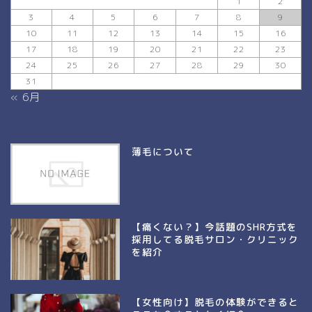
1
2
3
4
5
6
7
8
9
10
11
12
13
14
15
16
17
18
19
20
21
22
23
24
25
26
27
28
29
30
31
« 6月
薄毛について
【痛くない？】今話題のSHR方式を
採用してる脱毛サロン・クリニック
を紹介
【女性向け】脱毛の体験ができると