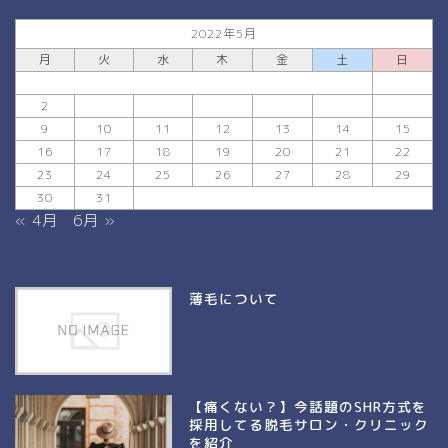
2022年5月
月
火
水
木
金
土
日
1
2
3
4
5
6
7
8
9
10
11
12
13
14
15
16
17
18
19
20
21
22
23
24
25
26
27
28
29
30
31
« 4月
6月 »
薄毛について
【痛くない？】今話題のSHR方式を
採用してる脱毛サロン・クリニック
を紹介