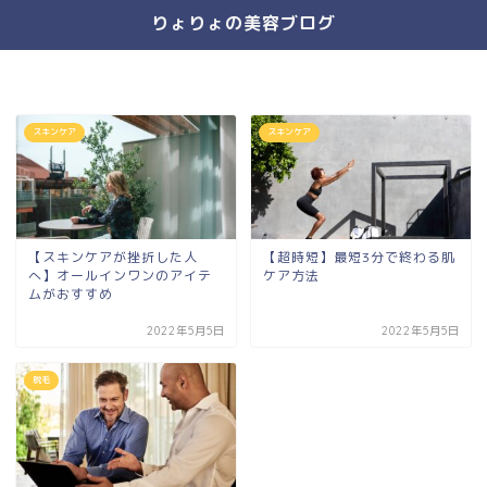
りょりょの美容ブログ
スキンケア
スキンケア
【スキンケアが挫折した人
【超時短】最短3分で終わる肌
へ】オールインワンのアイテ
ケア方法
ムがおすすめ
2022年5月5日
2022年5月5日
脱毛