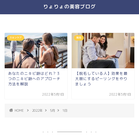
りょりょの美容ブログ
スキンケア
脱毛
あなたのニキビ跡はどれ？３
【脱毛している人】効果を最
つのニキビ跡へのアプローチ
大限にするピーリングをやり
方法を解説
ましょう
2022年5月1日
2022年5月1日
HOME
2022年
5月
1日