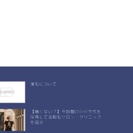
薄毛について
【痛くない？】今話題のSHR方式を
採用してる脱毛サロン・クリニック
を紹介