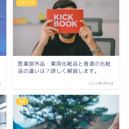
スキンケア
医薬部外品・薬用化粧品と普通の化粧
品の違いは？詳しく解説します。
日
2022年4月8日
脱毛