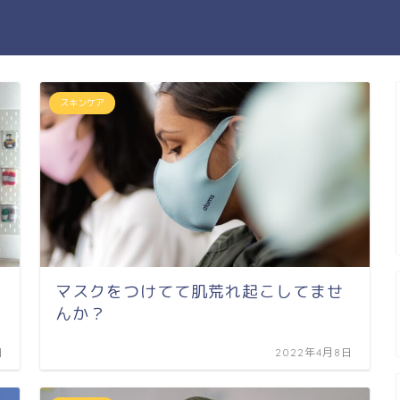
スキンケア
マスクをつけてて肌荒れ起こしてませ
んか？
日
2022年4月8日