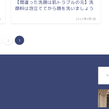
【間違った洗顔は肌トラブルの元】洗
顔料は泡立ててから顔を洗いましょう
日
2022年4月1日
2
3