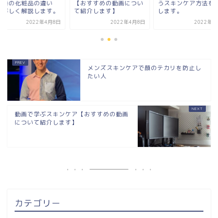
普通の化粧品の違い
【おすすめの動画につい
うスキンケア方法を
？詳しく解説します。
て紹介します】
します。
2022年4月8日
2022年4月8日
2022年4
メンズスキンケアで顔のテカリを防止し
たい人
動画で学ぶスキンケア【おすすめの動画
について紹介します】
カテゴリー