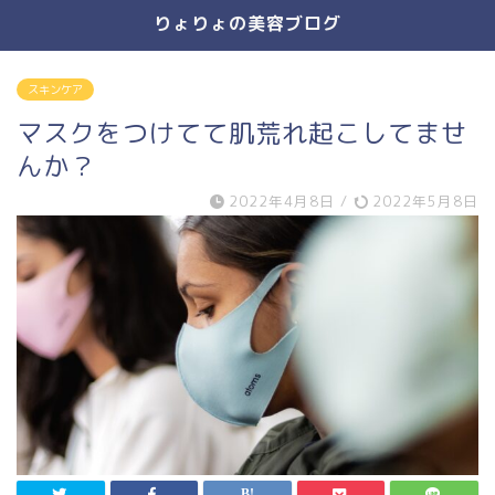
りょりょの美容ブログ
スキンケア
マスクをつけてて肌荒れ起こしてませ
んか？
2022年4月8日
/
2022年5月8日