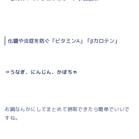
化膿や炎症を防ぐ「ビタミンA」「βカロテン」
→うなぎ、にんじん、かぼちゃ
お鍋なんかにしてまとめて摂取できたら簡単でいいで
すね。