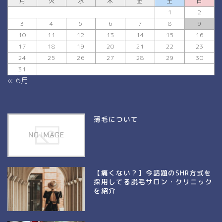
月
火
水
木
金
土
日
1
2
3
4
5
6
7
8
9
10
11
12
13
14
15
16
17
18
19
20
21
22
23
24
25
26
27
28
29
30
31
« 6月
薄毛について
【痛くない？】今話題のSHR方式を
採用してる脱毛サロン・クリニック
を紹介